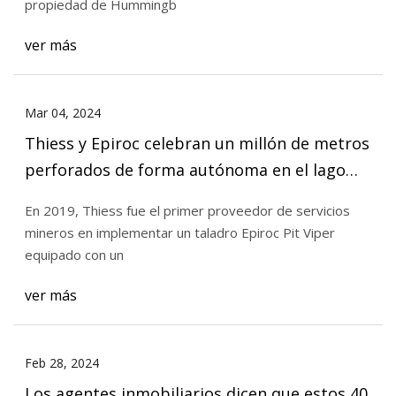
propiedad de Hummingb
ver más
Mar 04, 2024
Thiess y Epiroc celebran un millón de metros
perforados de forma autónoma en el lago
Vermont
En 2019, Thiess fue el primer proveedor de servicios
mineros en implementar un taladro Epiroc Pit Viper
equipado con un
ver más
Feb 28, 2024
Los agentes inmobiliarios dicen que estos 40