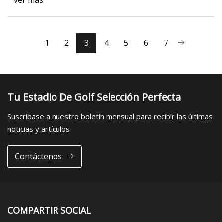
ver más
1
2
3
4
5
6
7
Tu Estadio De Golf Selección Perfecta
Suscríbase a nuestro boletín mensual para recibir las últimas
noticias y artículos
Contáctenos
COMPARTIR SOCIAL