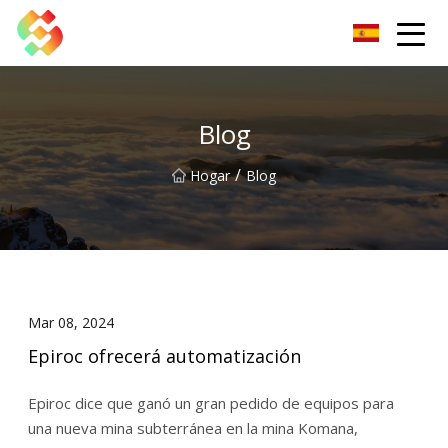
Tornillo de banco Co., Ltd de Dongguan
Blog
/
Hogar
Blog
Mar 08, 2024
Epiroc ofrecerá automatización
Epiroc dice que ganó un gran pedido de equipos para
una nueva mina subterránea en la mina Komana,