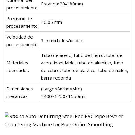
Duración del
Estándar20-180mm
procesamiento
Precisión de
±0,05 mm
procesamiento
Velocidad de
3-5 unidades/unidad
procesamiento
Tubo de acero, tubo de hierro, tubo de
Materiales
acero inoxidable, tubo de aluminio, tubo
adecuados
de cobre, tubo de plástico, tubo de nailon,
barra redonda
Dimensiones
(Largo×Ancho×Alto)
mecánicas
1400×1250×1550mm