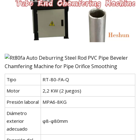
Tipo
RT-80-FA-Q
Motor
2,2 KW (2 juegos)
Presión laboral
MPA6-8KG
Diámetro
exterior
φ8-φ80mm
adecuado