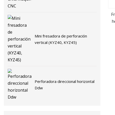
CNC
F
h
Mini fresadora de perforación
vertical (KYZ40, KYZ45)
Perforadora direccional horizontal
Ddw