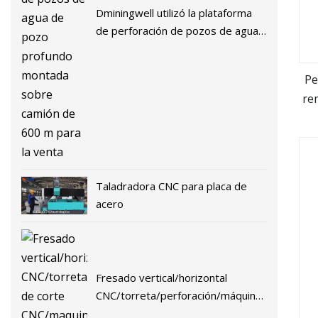
Dminingwell utilizó la plataforma
de perforación de pozos de agua
de pozo profundo montada sobre
camión de 600 m para la venta
Pe
re
Taladradora CNC para placa de
acero
Fresado vertical/horizontal
CNC/torreta/perforación/máquina
de corte CNC/maquinaria/máquina