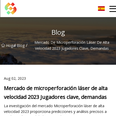
Tornillo de banco Co., Ltd de Dongguan
Blog
Mercado De Microperforación Láser De Alta
/
/
Hogar
Blog
Velocidad 2023 Jugadores Clave, Demandas
Aug 02, 2023
Mercado de microperforación láser de alta
velocidad 2023 Jugadores clave, demandas
La investigación del mercado Microperforación láser de alta
velocidad 2023 proporciona predicciones y análisis precisos a