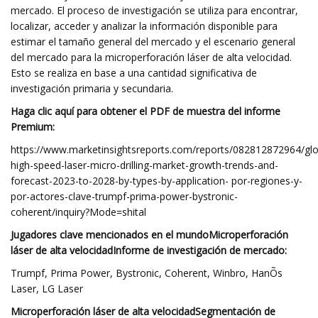
mercado. El proceso de investigación se utiliza para encontrar,
localizar, acceder y analizar la información disponible para
estimar el tamaño general del mercado y el escenario general
del mercado para la microperforación láser de alta velocidad.
Esto se realiza en base a una cantidad significativa de
investigación primaria y secundaria.
Haga clic aquí para obtener el PDF de muestra del informe
Premium:
https://www.marketinsightsreports.com/reports/082812872964/glo
high-speed-laser-micro-drilling-market-growth-trends-and-
forecast-2023-to-2028-by-types-by-application- por-regiones-y-
por-actores-clave-trumpf-prima-power-bystronic-
coherent/inquiry?Mode=shital
Jugadores clave mencionados en el mundo
Microperforación
láser de alta velocidad
Informe de investigación de mercado:
Trumpf, Prima Power, Bystronic, Coherent, Winbro, HanÕs
Laser, LG Laser
Microperforación láser de alta velocidad
Segmentación de