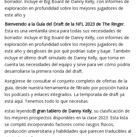
borrador. Incluye el Big Board de Danny Kelly, con informes de
exploración en profundidad sobre los mejores jugadores de
este año y
Bienvenido a la Guía del Draft de la NFL 2023 de The Ringer.
Esta es una ventanilla única para todas sus necesidades de
borrador. Incluye el Big Board de Danny Kelly, con informes de
exploración en profundidad sobre los mejores jugadores de
este año y desgloses de por qué podrían subir y bajar. También
incluye el último draft simulado de Danny Kelly, que toma en
cuenta las necesidades del equipo y sirve para ver cómo podría
desarrollarse la primera ronda del draft.
Asegúrese de consultar el conjunto completo de ofertas de la
guía, desde nuestra herramienta de filtrado por posición hasta
los podcasts y enlaces integrados. La temporada de draft ya
está aquí. Tenemos todo lo que necesitas.
estas leyendo
El gran tablero de Danny Kelly
,
su clasificación de
los mejores prospectos disponibles en la clase 2023. Esta lista
se compiló incorporando factores como rasgos físicos,
producción universitaria y habilidades que parecen traducibles al