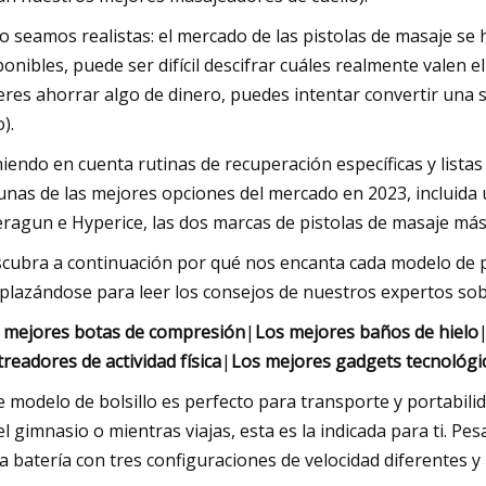
o seamos realistas: el mercado de las pistolas de masaje se
ponibles, puede ser difícil descifrar cuáles realmente valen 
eres ahorrar algo de dinero, puedes intentar convertir una si
).
iendo en cuenta rutinas de recuperación específicas y listas
unas de las mejores opciones del mercado en 2023, incluida
ragun e Hyperice, las dos marcas de pistolas de masaje más
cubra a continuación por qué nos encanta cada modelo de pi
plazándose para leer los consejos de nuestros expertos sobr
 mejores botas de compresión
|
Los mejores baños de hielo
treadores de actividad física
|
Los mejores gadgets tecnológ
e modelo de bolsillo es perfecto para transporte y portabilid
el gimnasio o mientras viajas, esta es la indicada para ti. Pe
la batería con tres configuraciones de velocidad diferentes y