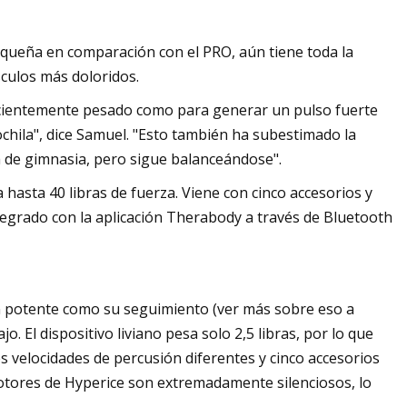
queña en comparación con el PRO, aún tiene toda la
sculos más doloridos.
suficientemente pesado como para generar un pulso fuerte
chila", dice Samuel. "Esto también ha subestimado la
 de gimnasia, pero sigue balanceándose".
 hasta 40 libras de fuerza. Viene con cinco accesorios y
tegrado con la aplicación Therabody a través de Bluetooth
an potente como su seguimiento (ver más sobre eso a
o. El dispositivo liviano pesa solo 2,5 libras, por lo que
 velocidades de percusión diferentes y cinco accesorios
motores de Hyperice son extremadamente silenciosos, lo