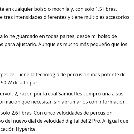
e en cualquier bolso o mochila y, con solo 1,5 libras,
 tres intensidades diferentes y tiene múltiples accesorios
 "Ya lo he guardado en todas partes, desde mi bolso de
as para ajustarlo. Aunque es mucho más pequeño que los
yperice. Tiene la tecnología de percusión más potente de
 90 W de alto par.
rvolt 2, razón por la cual Samuel les compró una a sus
 información que necesitan sin abrumarlos con información".
olo 2,6 libras. Con cinco velocidades de percusión
o del nuevo dial de velocidad digital del 2 Pro. Al igual que
cación Hyperice.