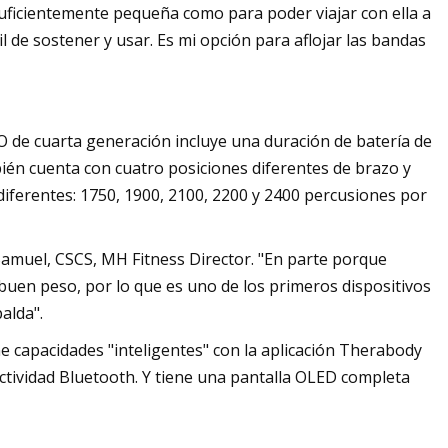
o suficientemente pequeña como para poder viajar con ella a
il de sostener y usar. Es mi opción para aflojar las bandas
 de cuarta generación incluye una duración de batería de
én cuenta con cuatro posiciones diferentes de brazo y
diferentes: 1750, 1900, 2100, 2200 y 2400 percusiones por
Samuel, CSCS, MH Fitness Director. "En parte porque
buen peso, por lo que es uno de los primeros dispositivos
alda".
e capacidades "inteligentes" con la aplicación Therabody
ctividad Bluetooth. Y tiene una pantalla OLED completa