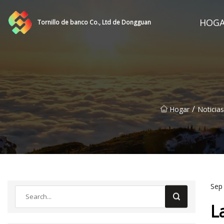
HOG
Tornillo de banco Co., Ltd de Dongguan
/
Hogar
Noticias
Sep
L