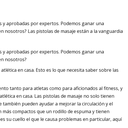
es y aprobadas por expertos. Podemos ganar una
 en nosotros? Las pistolas de masaje están a la vanguardia
es y aprobadas por expertos. Podemos ganar una
 en nosotros?
atlética en casa. Esto es lo que necesita saber sobre las
nto tanto para atletas como para aficionados al fitness, y
atlética en casa. Las pistolas de masaje no solo tienen
e también pueden ayudar a mejorar la circulación y el
 más compactos que un rodillo de espuma y tienen
es su cuello el que le causa problemas en particular, aquí