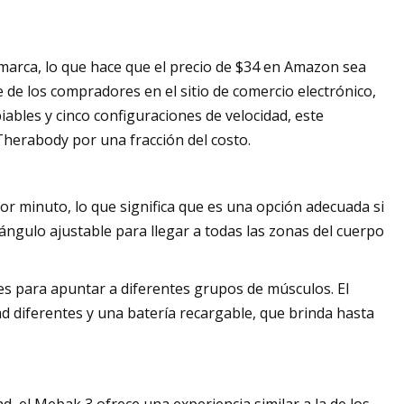
 marca, lo que hace que el precio de $34 en Amazon sea
te de los compradores en el sitio de comercio electrónico,
ables y cinco configuraciones de velocidad, este
herabody por una fracción del costo.
r minuto, lo que significa que es una opción adecuada si
 ángulo ajustable para llegar a todas las zonas del cuerpo
tes para apuntar a diferentes grupos de músculos. El
ad diferentes y una batería recargable, que brinda hasta