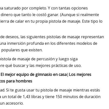
 ha saturado por completo. Y con tantas opciones
el dinero que tanto le costó ganar. (Aunque si realmente
erra de calar en tu propia pistola de masaje. Este tipo lo
 de deseos, las siguientes pistolas de masaje representan
 una inmersión profunda en los diferentes modelos de
 populares que existen.
stola de masaje de percusión y luego siga
e qué buscar y las mejores prácticas de uso.
|
El mejor equipo de gimnasio en casa
|
Los mejores
icos para hombres
ad. Si te gusta usar tu pistola de masaje mientras estás
sa un total de 1,43 libras y tiene 150 minutos de duración
 un accesorio.