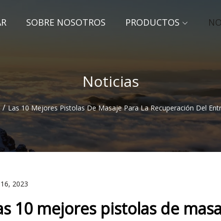
AR
SOBRE NOSOTROS
PRODUCTOS
NO
Noticias
/
Las 10 Mejores Pistolas De Masaje Para La Recuperación Del En
 16, 2023
as 10 mejores pistolas de masa