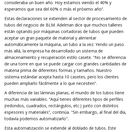
consideraba un buen año. Hoy estamos viendo el 40% y
esperamos que sea del 60% o más el próximo año”.
Estas declaraciones se extienden al sector de procesamiento de
tubos del negocio de BLM. Adelman dice que muchos talleres
están optando por máquinas cortadoras de tubos que pueden
aceptar un gran paquete de material y alimentar
automáticamente la máquina, un tubo a la vez. Yendo un paso
más allá, la empresa ha desarrollado un sistema de
almacenamiento y recuperación estilo casete. “No se diferencia
de una torre en que se puede cargar con grandes cantidades de
materia prima de diferentes formas y tamaños. Nuestro
sistema estándar acepta hasta 10 casetes, pero los clientes
pueden ampliarlo fácilmente a lo que necesiten”.
A diferencia de las láminas planas, el mundo de los tubos tiene
muchas más variables. “Aquí tienes diferentes tipos de perfiles
(redondos, cuadrados, rectángulos, etc.) junto con distintos
espesores y materiales”, continúa. "Sin embargo, al final del día,
todavía podemos automatizarlo".
Esta automatización se extiende al doblado de tubos. Este