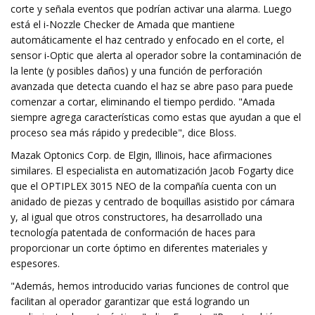
corte y señala eventos que podrían activar una alarma. Luego
está el i-Nozzle Checker de Amada que mantiene
automáticamente el haz centrado y enfocado en el corte, el
sensor i-Optic que alerta al operador sobre la contaminación de
la lente (y posibles daños) y una función de perforación
avanzada que detecta cuando el haz se abre paso para puede
comenzar a cortar, eliminando el tiempo perdido. "Amada
siempre agrega características como estas que ayudan a que el
proceso sea más rápido y predecible", dice Bloss.
Mazak Optonics Corp. de Elgin, Illinois, hace afirmaciones
similares. El especialista en automatización Jacob Fogarty dice
que el OPTIPLEX 3015 NEO de la compañía cuenta con un
anidado de piezas y centrado de boquillas asistido por cámara
y, al igual que otros constructores, ha desarrollado una
tecnología patentada de conformación de haces para
proporcionar un corte óptimo en diferentes materiales y
espesores.
"Además, hemos introducido varias funciones de control que
facilitan al operador garantizar que está logrando un