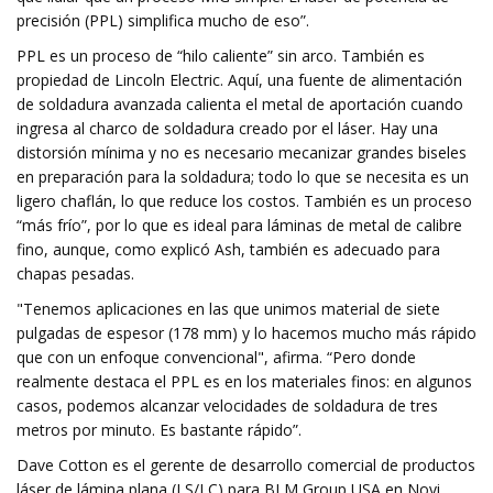
precisión (PPL) simplifica mucho de eso”.
PPL es un proceso de “hilo caliente” sin arco. También es
propiedad de Lincoln Electric. Aquí, una fuente de alimentación
de soldadura avanzada calienta el metal de aportación cuando
ingresa al charco de soldadura creado por el láser. Hay una
distorsión mínima y no es necesario mecanizar grandes biseles
en preparación para la soldadura; todo lo que se necesita es un
ligero chaflán, lo que reduce los costos. También es un proceso
“más frío”, por lo que es ideal para láminas de metal de calibre
fino, aunque, como explicó Ash, también es adecuado para
chapas pesadas.
"Tenemos aplicaciones en las que unimos material de siete
pulgadas de espesor (178 mm) y lo hacemos mucho más rápido
que con un enfoque convencional", afirma. “Pero donde
realmente destaca el PPL es en los materiales finos: en algunos
casos, podemos alcanzar velocidades de soldadura de tres
metros por minuto. Es bastante rápido”.
Dave Cotton es el gerente de desarrollo comercial de productos
láser de lámina plana (LS/LC) para BLM Group USA en Novi,