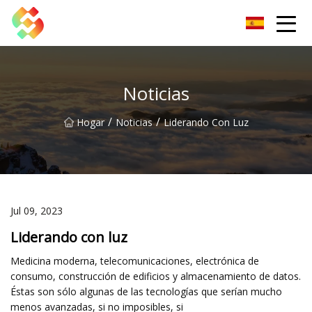
Tornillo de banco Co., Ltd de Dongguan
Noticias
/
/
Hogar
Noticias
Liderando Con Luz
Jul 09, 2023
Liderando con luz
Medicina moderna, telecomunicaciones, electrónica de
consumo, construcción de edificios y almacenamiento de datos.
Éstas son sólo algunas de las tecnologías que serían mucho
menos avanzadas, si no imposibles, si