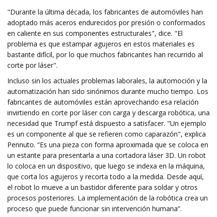
"Durante la última década, los fabricantes de automóviles han
adoptado más aceros endurecidos por presión o conformados
en caliente en sus componentes estructurales", dice. "El
problema es que estampar agujeros en estos materiales es
bastante difícil, por lo que muchos fabricantes han recurrido al
corte por láser".
Incluso sin los actuales problemas laborales, la automoción y la
automatización han sido sinónimos durante mucho tiempo. Los
fabricantes de automóviles están aprovechando esa relación
invirtiendo en corte por láser con carga y descarga robótica, una
necesidad que Trumpf está dispuesto a satisfacer. "Un ejemplo
es un componente al que se refieren como caparazón", explica
Pennuto. “Es una pieza con forma aproximada que se coloca en
un estante para presentarla a una cortadora láser 3D. Un robot
lo coloca en un dispositivo, que luego se indexa en la máquina,
que corta los agujeros y recorta todo a la medida. Desde aquí,
el robot lo mueve a un bastidor diferente para soldar y otros
procesos posteriores. La implementación de la robótica crea un
proceso que puede funcionar sin intervención humana”.