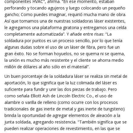
componentes HVAC", afirma. “En ese momento, estaban
perforando y tocando agujeros y luego colocando un pequeño
gancho; Como puedes imaginar, requirió mucha mano de obra.
Así que tomamos una de nuestras soldadoras láser existentes,
le agregamos una plataforma giratoria y entregamos una celda
completamente automatizada”. Y añade entre risas: “La
soldadura por puntos es un proceso sencillo, por lo que tenía
algunas dudas sobre el uso de un láser de fibra, pero fue un
gran éxito. No se forman hoyuelos, no se quema ni se quema,
la unión es mucho más resistente y el cliente se ahorra medio
millón de dólares al año sólo en el material”.
Un buen porcentaje de la soldadura láser se realiza sin metal de
aportación, lo que significa que la luz colimada del láser es
suficiente para fundir y unir las dos piezas de trabajo. Pero
como señala Elliott Ash de Lincoln Electric Co., el uso de
alambre o varilla de relleno (como ocurre con los procesos
tradicionales de gas inerte de metal y gas inerte de tungsteno)
brinda la oportunidad de agregar elementos de aleación a la
junta soldada, agregando resistencia. "También significa que se
pueden realizar operaciones de revestimiento, en las que se