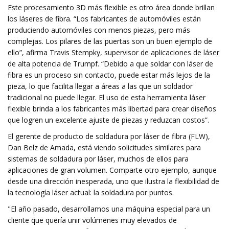
Este procesamiento 3D más flexible es otro área donde brillan
los láseres de fibra. “Los fabricantes de automóviles están
produciendo automóviles con menos piezas, pero más
complejas. Los pilares de las puertas son un buen ejemplo de
ello”, afirma Travis Stempky, supervisor de aplicaciones de láser
de alta potencia de Trumpf. “Debido a que soldar con láser de
fibra es un proceso sin contacto, puede estar más lejos de la
pieza, lo que facilita llegar a áreas a las que un soldador
tradicional no puede llegar. El uso de esta herramienta láser
flexible brinda a los fabricantes más libertad para crear diseños
que logren un excelente ajuste de piezas y reduzcan costos”.
El gerente de producto de soldadura por láser de fibra (FLW),
Dan Belz de Amada, está viendo solicitudes similares para
sistemas de soldadura por láser, muchos de ellos para
aplicaciones de gran volumen. Comparte otro ejemplo, aunque
desde una dirección inesperada, uno que ilustra la flexibilidad de
la tecnología láser actual: la soldadura por puntos.
"El año pasado, desarrollamos una máquina especial para un
cliente que quería unir volúmenes muy elevados de