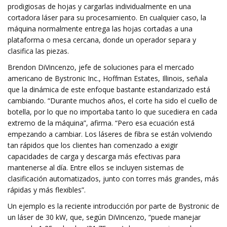
prodigiosas de hojas y cargarlas individualmente en una
cortadora láser para su procesamiento. En cualquier caso, la
máquina normalmente entrega las hojas cortadas a una
plataforma o mesa cercana, donde un operador separa y
clasifica las piezas.
Brendon DiVincenzo, jefe de soluciones para el mercado
americano de Bystronic Inc., Hoffman Estates, Illinois, señala
que la dinámica de este enfoque bastante estandarizado está
cambiando. “Durante muchos años, el corte ha sido el cuello de
botella, por lo que no importaba tanto lo que sucediera en cada
extremo de la máquina”, afirma. “Pero esa ecuación está
empezando a cambiar. Los láseres de fibra se están volviendo
tan rápidos que los clientes han comenzado a exigir
capacidades de carga y descarga más efectivas para
mantenerse al día. Entre ellos se incluyen sistemas de
clasificación automatizados, junto con torres más grandes, más
rápidas y más flexibles”.
Un ejemplo es la reciente introducción por parte de Bystronic de
un láser de 30 kW, que, según DiVincenzo, “puede manejar