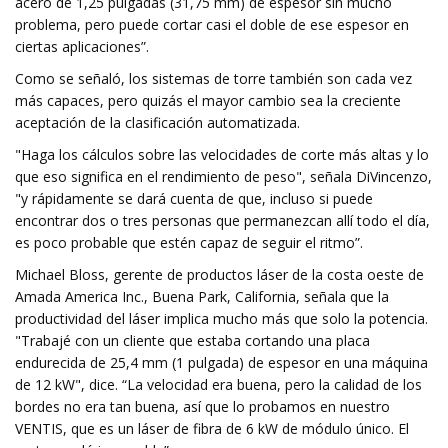
acero de 1,25 pulgadas (31,75 mm) de espesor sin mucho
problema, pero puede cortar casi el doble de ese espesor en
ciertas aplicaciones”.
Como se señaló, los sistemas de torre también son cada vez
más capaces, pero quizás el mayor cambio sea la creciente
aceptación de la clasificación automatizada.
"Haga los cálculos sobre las velocidades de corte más altas y lo
que eso significa en el rendimiento de peso", señala DiVincenzo,
"y rápidamente se dará cuenta de que, incluso si puede
encontrar dos o tres personas que permanezcan allí todo el día,
es poco probable que estén capaz de seguir el ritmo”.
Michael Bloss, gerente de productos láser de la costa oeste de
Amada America Inc., Buena Park, California, señala que la
productividad del láser implica mucho más que solo la potencia.
"Trabajé con un cliente que estaba cortando una placa
endurecida de 25,4 mm (1 pulgada) de espesor en una máquina
de 12 kW", dice. “La velocidad era buena, pero la calidad de los
bordes no era tan buena, así que lo probamos en nuestro
VENTIS, que es un láser de fibra de 6 kW de módulo único. El