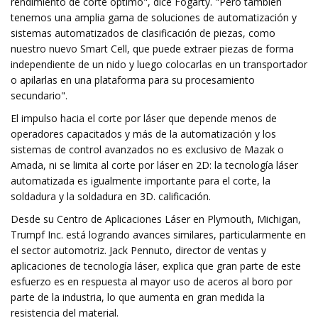
rendimiento de corte óptimo", dice Fogarty. "Pero también
tenemos una amplia gama de soluciones de automatización y
sistemas automatizados de clasificación de piezas, como
nuestro nuevo Smart Cell, que puede extraer piezas de forma
independiente de un nido y luego colocarlas en un transportador
o apilarlas en una plataforma para su procesamiento
secundario".
El impulso hacia el corte por láser que depende menos de
operadores capacitados y más de la automatización y los
sistemas de control avanzados no es exclusivo de Mazak o
Amada, ni se limita al corte por láser en 2D: la tecnología láser
automatizada es igualmente importante para el corte, la
soldadura y la soldadura en 3D. calificación.
Desde su Centro de Aplicaciones Láser en Plymouth, Michigan,
Trumpf Inc. está logrando avances similares, particularmente en
el sector automotriz. Jack Pennuto, director de ventas y
aplicaciones de tecnología láser, explica que gran parte de este
esfuerzo es en respuesta al mayor uso de aceros al boro por
parte de la industria, lo que aumenta en gran medida la
resistencia del material.