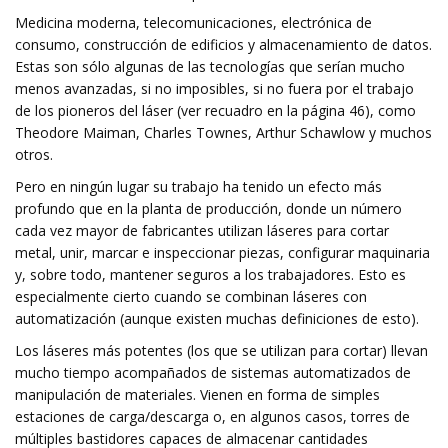
Medicina moderna, telecomunicaciones, electrónica de
consumo, construcción de edificios y almacenamiento de datos.
Estas son sólo algunas de las tecnologías que serían mucho
menos avanzadas, si no imposibles, si no fuera por el trabajo
de los pioneros del láser (ver recuadro en la página 46), como
Theodore Maiman, Charles Townes, Arthur Schawlow y muchos
otros.
Pero en ningún lugar su trabajo ha tenido un efecto más
profundo que en la planta de producción, donde un número
cada vez mayor de fabricantes utilizan láseres para cortar
metal, unir, marcar e inspeccionar piezas, configurar maquinaria
y, sobre todo, mantener seguros a los trabajadores. Esto es
especialmente cierto cuando se combinan láseres con
automatización (aunque existen muchas definiciones de esto).
Los láseres más potentes (los que se utilizan para cortar) llevan
mucho tiempo acompañados de sistemas automatizados de
manipulación de materiales. Vienen en forma de simples
estaciones de carga/descarga o, en algunos casos, torres de
múltiples bastidores capaces de almacenar cantidades