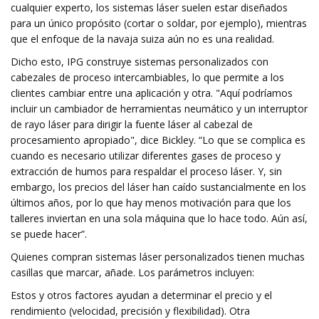
cualquier experto, los sistemas láser suelen estar diseñados
para un único propósito (cortar o soldar, por ejemplo), mientras
que el enfoque de la navaja suiza aún no es una realidad.
Dicho esto, IPG construye sistemas personalizados con
cabezales de proceso intercambiables, lo que permite a los
clientes cambiar entre una aplicación y otra. "Aquí podríamos
incluir un cambiador de herramientas neumático y un interruptor
de rayo láser para dirigir la fuente láser al cabezal de
procesamiento apropiado", dice Bickley. “Lo que se complica es
cuando es necesario utilizar diferentes gases de proceso y
extracción de humos para respaldar el proceso láser. Y, sin
embargo, los precios del láser han caído sustancialmente en los
últimos años, por lo que hay menos motivación para que los
talleres inviertan en una sola máquina que lo hace todo. Aún así,
se puede hacer”.
Quienes compran sistemas láser personalizados tienen muchas
casillas que marcar, añade. Los parámetros incluyen:
Estos y otros factores ayudan a determinar el precio y el
rendimiento (velocidad, precisión y flexibilidad). Otra