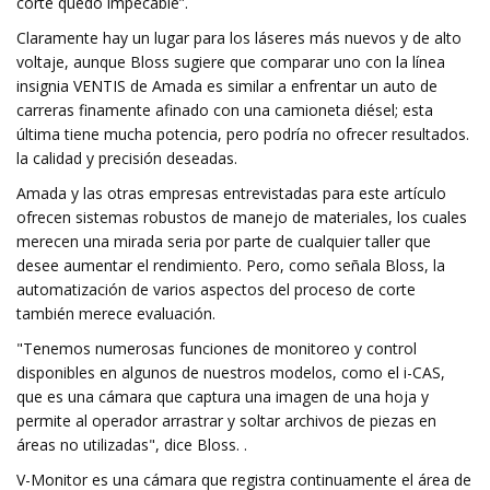
corte quedó impecable”.
Claramente hay un lugar para los láseres más nuevos y de alto
voltaje, aunque Bloss sugiere que comparar uno con la línea
insignia VENTIS de Amada es similar a enfrentar un auto de
carreras finamente afinado con una camioneta diésel; esta
última tiene mucha potencia, pero podría no ofrecer resultados.
la calidad y precisión deseadas.
Amada y las otras empresas entrevistadas para este artículo
ofrecen sistemas robustos de manejo de materiales, los cuales
merecen una mirada seria por parte de cualquier taller que
desee aumentar el rendimiento. Pero, como señala Bloss, la
automatización de varios aspectos del proceso de corte
también merece evaluación.
"Tenemos numerosas funciones de monitoreo y control
disponibles en algunos de nuestros modelos, como el i-CAS,
que es una cámara que captura una imagen de una hoja y
permite al operador arrastrar y soltar archivos de piezas en
áreas no utilizadas", dice Bloss. .
V-Monitor es una cámara que registra continuamente el área de